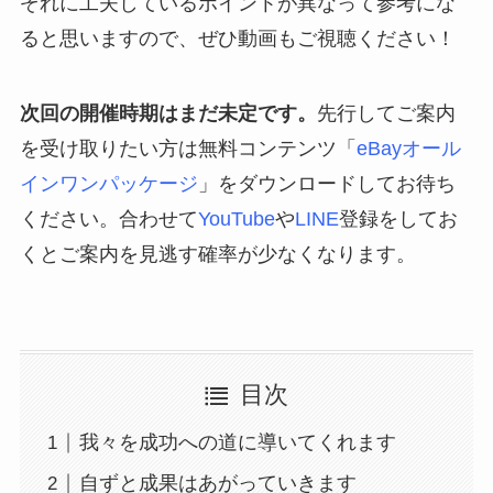
ぞれに工夫しているポイントが異なって参考にな
ると思いますので、ぜひ動画もご視聴ください！
次回の開催時期はまだ未定です。
先行してご案内
を受け取りたい方は無料コンテンツ「
eBayオール
インワンパッケージ
」をダウンロードしてお待ち
ください。合わせて
YouTube
や
LINE
登録をしてお
くとご案内を見逃す確率が少なくなります。
目次
我々を成功への道に導いてくれます
自ずと成果はあがっていきます