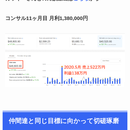
コンサル11ヶ月目 月利1,380,000円
仲間達と同じ目標に向かって切磋琢磨