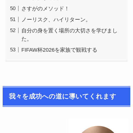
さすがのメソッド！
ノーリスク、ハイリターン。
自分の身を置く場所の大切さを学びまし
た。
FIFAW杯2026を家族で観戦する
我々を成功への道に導いてくれます