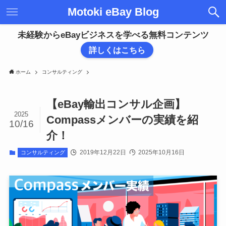
Motoki eBay Blog
未経験からeBayビジネスを学べる無料コンテンツ
詳しくはこちら
ホーム
コンサルティング
【eBay輸出コンサル企画】
2025
Compassメンバーの実績を紹
10/16
介！
2019年12月22日
2025年10月16日
コンサルティング