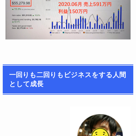
一回りも二回りもビジネスをする人間
として成長