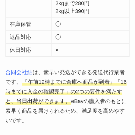
2kgまで280円
2kg以上390円
在庫保管
◯
返品対応
◯
休日対応
×
合同会社結
は、素早い発送ができる発送代行業者
です。
「午前12時までに倉庫へ商品が到着」「16
時までに入金の確認完了」の2つの要件を満たす
と、
当日出荷
ができます。
eBayの購入者のもとに
素早く商品を届けられるため、満足度を高めやす
いです。