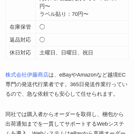
円〜
ラベル貼り：70円〜
在庫保管
◯
返品対応
◯
休日対応
土曜日、日曜日、祝日
株式会社伊藤商店
は、eBayやAmazonなど越境EC
専門の発送代行業者です。365日発送作業行ってい
るので、急な依頼でも安心して任せられます。
同社では購入者からオーダーを取得し、梱包から
出荷通知までを一貫してサポートするWebシステ
ムを導入。WebシステムはeBayから直接オーダー