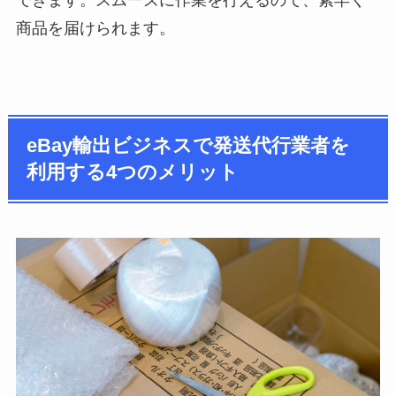
商品を届けられます。
eBay輸出ビジネスで発送代行業者を
利用する4つのメリット