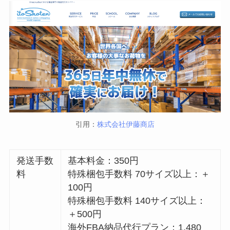
引用：
株式会社伊藤商店
発送手数
基本料金：350円
料
特殊梱包手数料 70サイズ以上：＋
100円
特殊梱包手数料 140サイズ以上：
＋500円
海外FBA納品代行プラン：1,480