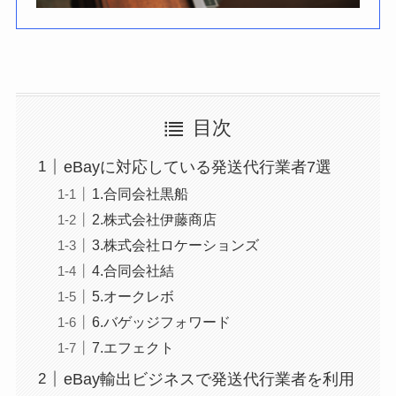
目次
eBayに対応している発送代行業者7選
1.合同会社黒船
2.株式会社伊藤商店
3.株式会社ロケーションズ
4.合同会社結
5.オークレボ
6.バゲッジフォワード
7.エフェクト
eBay輸出ビジネスで発送代行業者を利用