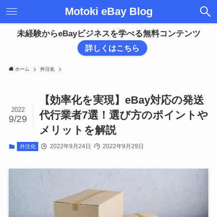
Motoki eBay Blog
未経験からeBayビジネスを学べる無料コンテンツ
詳しくはこちら
ホーム
外注化
【効率化を実現】eBay対応の発送
2022
代行業者7選！選び方のポイントや
9/29
メリットを解説
2022年9月24日
2022年9月29日
外注化