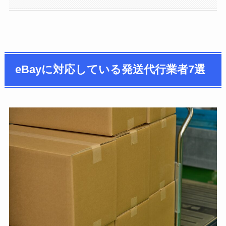
eBayに対応している発送代行業者7選