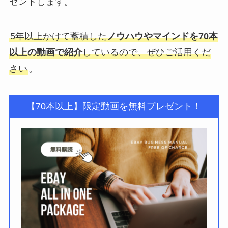
ゼントします。
5年以上かけて蓄積した
ノウハウやマインドを70本
以上の動画で紹介
しているので、ぜひご活用くだ
さい
。
【70本以上】限定動画を無料プレゼント！