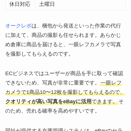
休日対応
土曜日
オークレボ
は、梱包から発送といった作業の代行
に加えて、商品の撮影も任せられます。あらかじ
め倉庫に商品を届けると、一眼レフカメラで写真
を撮影してもらえるのです。
ECビジネスではユーザーが商品を手に取って確認
できないため、写真が非常に重要です。
一眼レフ
カメラで1商品10〜12枚を撮影してもらえるので、
クオリティが高い写真をeBayに活用
できます。
そ
のため、売れる確率を高めやすいです。
同社が提供する在庫管理システムは、eBayのセラ