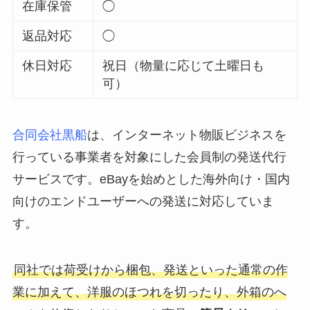
在庫保管
◯
返品対応
◯
休日対応
祝日（物量に応じて土曜日も
可）
合同会社黒船
は、インターネット物販ビジネスを
行っている事業者を対象にした会員制の発送代行
サービスです。eBayを始めとした海外向け・国内
向けのエンドユーザーへの発送に対応していま
す。
同社では荷受けから梱包、発送といった通常の作
業に加えて、洋服のほつれを切ったり、外箱のへ