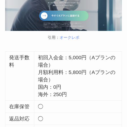
引用：
オークレボ
発送手数
初回入会金：5,000円（Aプランの
料
場合）
月額利用料：5,800円（Aプランの
場合）
国内：0円
海外：250円
在庫保管
◯
返品対応
◯