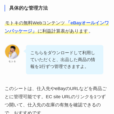
具体的な管理方法
モトキの無料Webコンテンツ
「eBayオールインワ
ンパッケージ」
に利益計算表があります
。
こちらをダウンロードして利用し
ていただくと、出品した商品の情
モトキ
報を1行ずつ管理できますよ。
このシートは、仕入先やeBayのURLなどを商品ご
とに管理可能です。EC site URLのリンクを1つず
つ開いて、仕入先の在庫の有無を確認できるの
で、おすすめです。