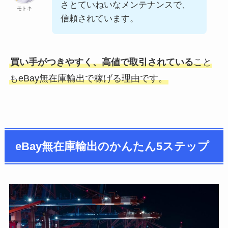
さとていねいなメンテナンスで、
モトキ
信頼されています。
買い手がつきやすく、高値で取引されている
こと
もeBay無在庫輸出で稼げる理由です。
eBay無在庫輸出のかんたん5ステップ