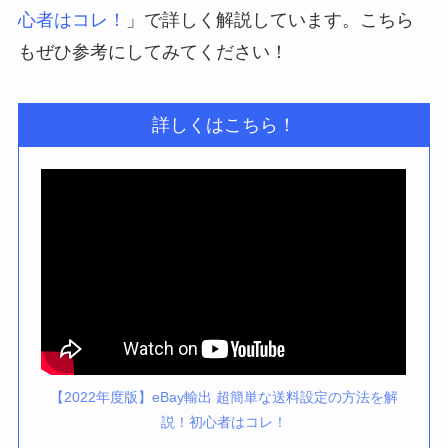
心者はコレ！
」で詳しく解説しています。こちら
もぜひ参考にしてみてください！
詳しくはこちら！
【2022年度版】eBay輸出 超簡単な送料設定の方法を解
説！初心者はコレ！