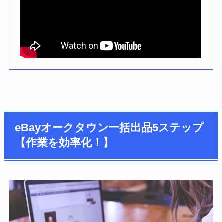
eBayオークタウン一括出品5ステップ
【作業を効率化！】