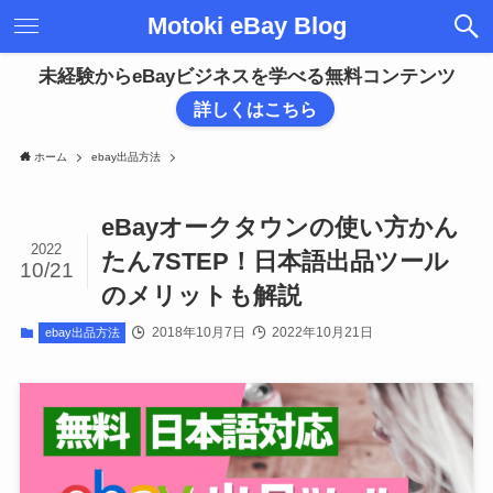
Motoki eBay Blog
未経験からeBayビジネスを学べる無料コンテンツ
詳しくはこちら
ホーム
ebay出品方法
eBayオークタウンの使い方かん
2022
たん7STEP！日本語出品ツール
10/21
のメリットも解説
2018年10月7日
2022年10月21日
ebay出品方法