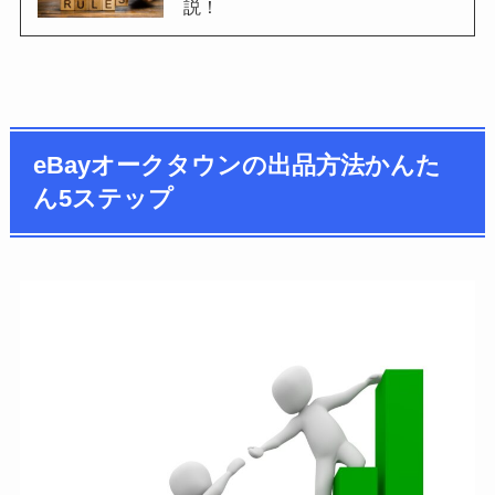
説！
eBayオークタウンの出品方法かんた
ん5ステップ