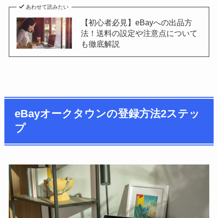
あわせて読みたい
【初心者必見】eBayへの出品方
法！送料の設定や注意点について
も徹底解説
eBayオークタウンの登録方法2ステッ
プ