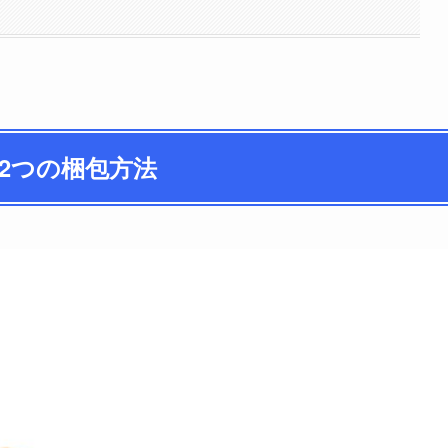
の2つの梱包方法