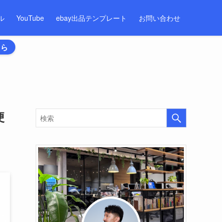
ル
YouTube
ebay出品テンプレート
お問い合わせ
ちら
便