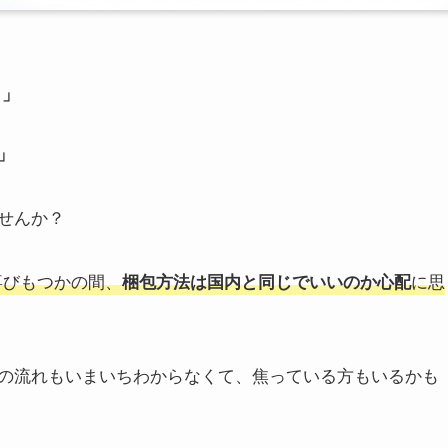
？」
」
せんか？
喜びもつかの間、
に思
梱包方法は国内と同じでいいのか心配
の流れもいまいちわからなくて、焦っている方もいるかも