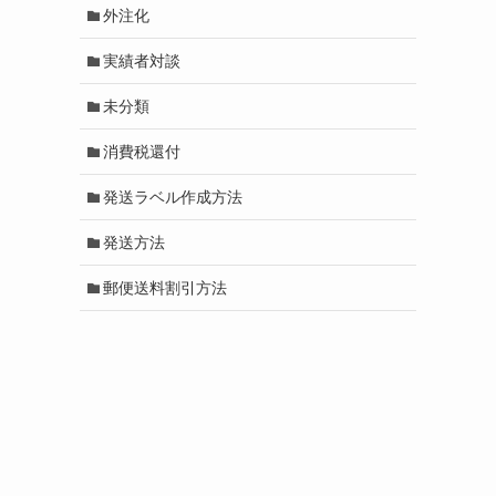
外注化
実績者対談
未分類
消費税還付
発送ラベル作成方法
発送方法
郵便送料割引方法