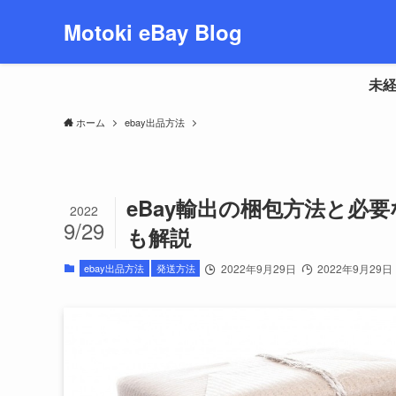
Motoki eBay Blog
未経
ホーム
ebay出品方法
eBay輸出の梱包方法と必
2022
9/29
も解説
ebay出品方法
発送方法
2022年9月29日
2022年9月29日