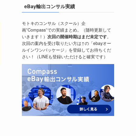
eBay輸出コンサル実績
モトキのコンサル（スクール）企
画”Compass”での実績まとめ。（随時更新して
いきます！）
次回の開催時期はまだ未定です
。
次回の案内を受け取りたい方は↑の「ebayオー
ルインワンパッケージ」を登録してお待ちくだ
さい！（LINEも登録いただけると確実です）