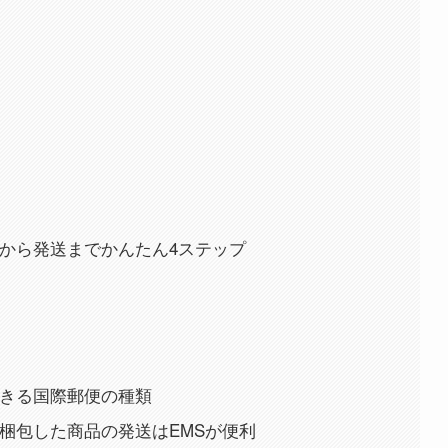
包から発送までかんたん4ステップ
できる国際郵便の種類
で梱包した商品の発送はEMSが便利