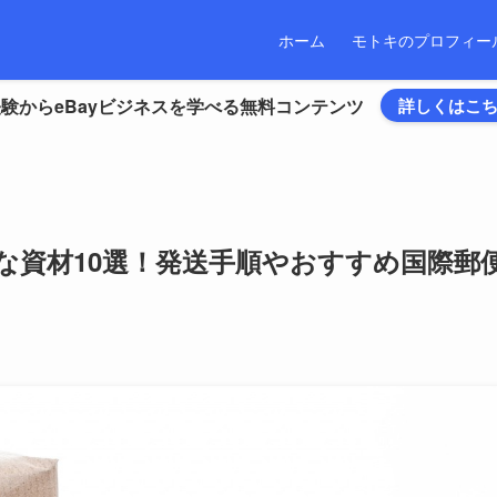
ホーム
モトキのプロフィー
験からeBayビジネスを学べる無料コンテンツ
詳しくはこ
要な資材10選！発送手順やおすすめ国際郵