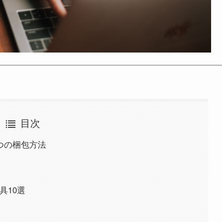
目次
2つの梱包方法
具10選