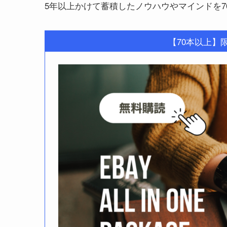
5年以上かけて蓄積したノウハウやマインドを
【70本以上】