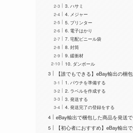
3. ハサミ
4. メジャー
5. プリンター
6. 電子はかり
7. 宅配ビニール袋
8. 封筒
9. 緩衝材
10. ダンボール
【誰でもできる】eBay輸出の梱
1. パウチを準備する
2. ラベルを作成する
3. 発送する
4. 発送完了の登録をする
eBay輸出で梱包した商品を発送
【初心者におすすめ】eBay輸出