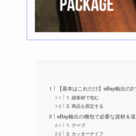
【基本はこれだけ】eBay輸出の
1. 緩衝材で包む
2. 商品を固定する
eBay輸出の梱包で必要な資材＆道
1. テープ
2. カッターナイフ