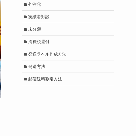
外注化
実績者対談
未分類
消費税還付
発送ラベル作成方法
発送方法
郵便送料割引方法