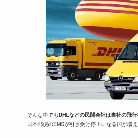
そんな中でも
DHLなどの民間会社は自社の飛
日本郵便のEMSが引き受け停止になる国が増