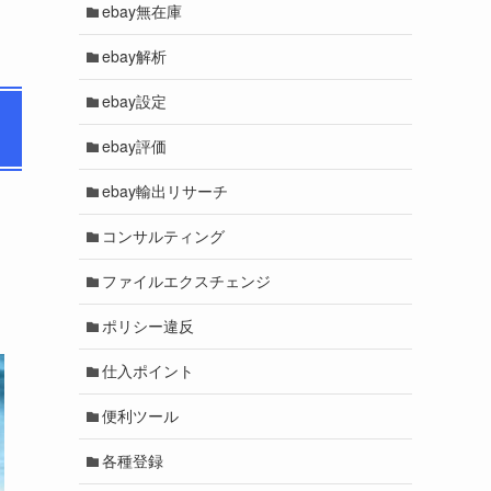
ebay無在庫
ebay解析
ebay設定
ebay評価
ebay輸出リサーチ
コンサルティング
コ
ファイルエクスチェンジ
ポリシー違反
仕入ポイント
便利ツール
各種登録