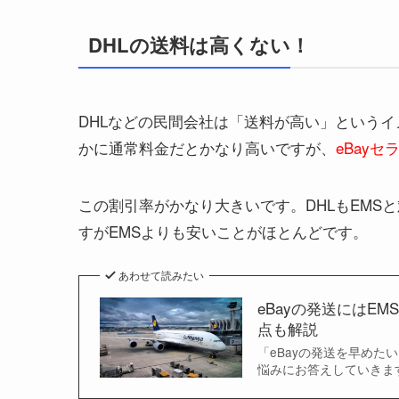
DHLの送料は高くない！
DHLなどの民間会社は「送料が高い」という
かに通常料金だとかなり高いですが、
eBay
この割引率がかなり大きいです。DHLもEMS
すがEMSよりも安いことがほとんどです。
あわせて読みたい
eBayの発送にはE
点も解説
「eBayの発送を早めた
悩みにお答えしていきます