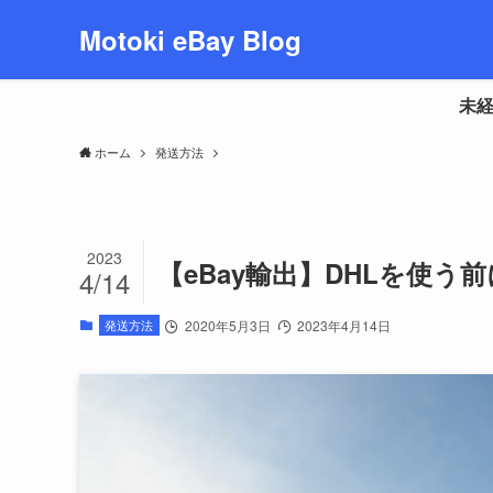
Motoki eBay Blog
未経
ホーム
発送方法
2023
【eBay輸出】DHLを使
4/14
発送方法
2020年5月3日
2023年4月14日