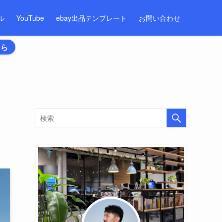
ル
YouTube
ebay出品テンプレート
お問い合わせ
ちら