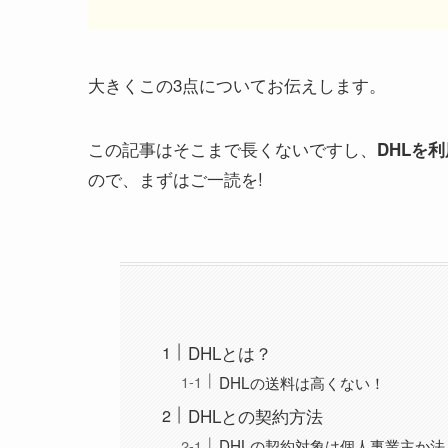
大きくこの3点についてお伝えします。
この記事はそこまで長くないですし、
DHLを
ので、まずはご一読を!
DHLとは？
DHLの送料は高くない！
DHLとの契約方法
DHLの契約対象は個人事業主か法