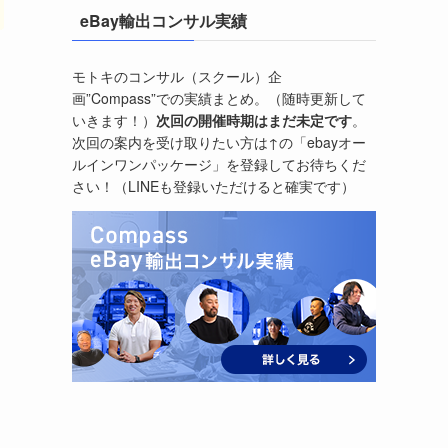
eBay輸出コンサル実績
モトキのコンサル（スクール）企
画”Compass”での実績まとめ。（随時更新して
いきます！）
次回の開催時期はまだ未定です
。
次回の案内を受け取りたい方は↑の「ebayオー
ルインワンパッケージ」を登録してお待ちくだ
さい！（LINEも登録いただけると確実です）