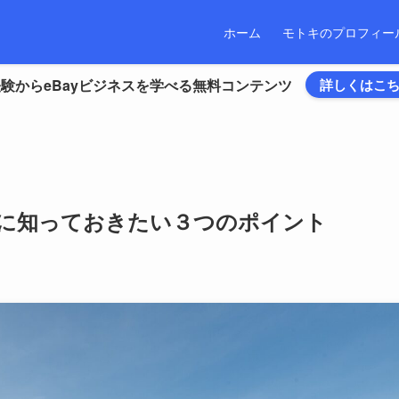
ホーム
モトキのプロフィー
験からeBayビジネスを学べる無料コンテンツ
詳しくはこ
う前に知っておきたい３つのポイント