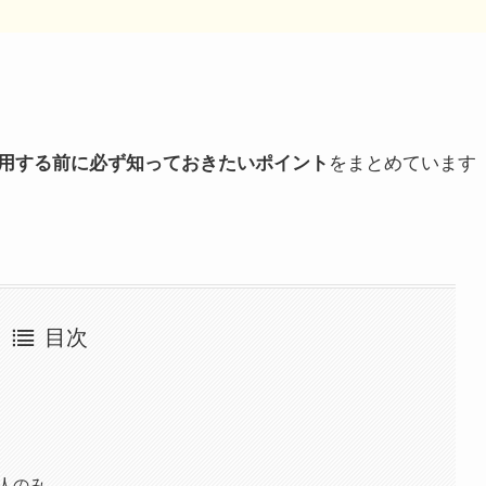
をまとめています
利用する前に必ず知っておきたいポイント
目次
人のみ