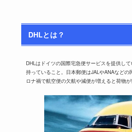
DHLとは？
DHLはドイツの国際宅急便サービスを提供し
持っていること。日本郵便はJALやANAなど
ロナ禍で航空便の欠航や減便が増えると荷物が