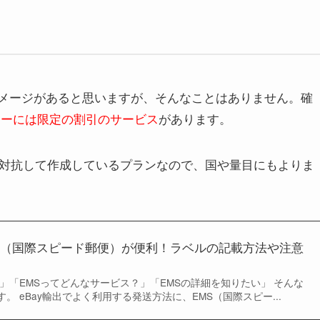
イメージがあると思いますが、そんなことはありません。確
セラーには限定の割引のサービス
があります。
と対抗して作成しているプランなので、国や量目にもよりま
MS（国際スピード郵便）が便利！ラベルの記載方法や注意
い」「EMSってどんなサービス？」「EMSの詳細を知りたい」 そんな
。 eBay輸出でよく利用する発送方法に、EMS（国際スピー...