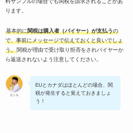
料サンプルの場合でも関税を請求されることがあ
ります。
基本的に
関税は購入者（バイヤー）が支払う
の
で、事前にメッセージで伝えておくと良いでしょ
う。
関税が理由で受け取り拒否をされバイヤーか
ら返送されないよう注意してください。
EUとカナダはほとんどの場合、関
税が発生すると覚えておきましょ
モトキ
う！