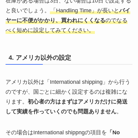
在庫がある場合は3日、ない場合は10日で設定する
と良いでしょう。
「Handling Time」が長いと
バイ
ヤーに不便がかかり、買われにくくなる
のでなる
べく短めに設定してみてください。
4. アメリカ以外の設定
アメリカ以外は「International shipping」から行う
のですが、国ごとに細かく設定するのは複雑にな
ります。
初心者の方はまずはアメリカだけに発送
して実績を作っていくのでも問題ありません
。
その場合はInternational shippngの項目を
「No