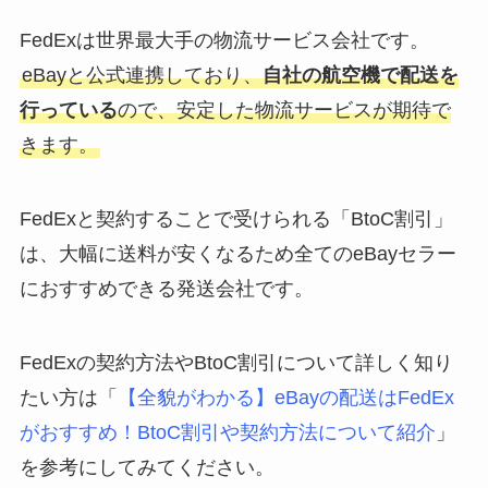
FedExは世界最大手の物流サービス会社です。
eBayと公式連携しており、
自社の航空機で配送を
行っている
ので、安定した物流サービスが期待で
きます。
FedExと契約することで受けられる「BtoC割引」
は、大幅に送料が安くなるため全てのeBayセラー
におすすめできる発送会社です。
FedExの契約方法やBtoC割引について詳しく知り
たい方は「
【全貌がわかる】eBayの配送はFedEx
がおすすめ！BtoC割引や契約方法について紹介
」
を参考にしてみてください。