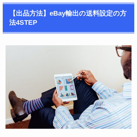
【出品方法】eBay輸出の送料設定の方
法4STEP