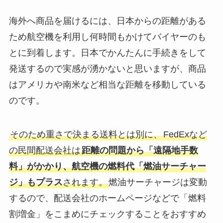
海外へ商品を届けるには、日本からの距離がある
ため航空機を利用し何時間もかけてバイヤーのも
とに到着します。日本でかんたんに手続きをして
発送するので実感が湧かないと思いますが、商品
はアメリカや南米など相当な距離を移動している
のです。
そのため重さで決まる送料とは別に、
FedExなど
の民間配送会社は
距離の問題から「遠隔地手数
料」がかかり、航空機の燃料代「燃油サーチャー
ジ」もプラス
されます。
燃油サーチャージは変動
するので、配送会社のホームページなどで「燃料
割増金」をこまめにチェックすることをおすすめ