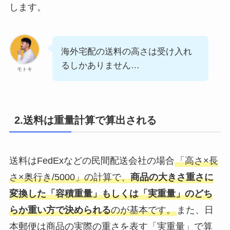
します。
海外宅配の送料の高さは受け入れ
るしかありません…
モトキ
2.送料は重量計算で算出される
送料はFedExなどの民間配送会社の場合
「高さ×長
さ×奥行き/5000」の計算で、
商品の大きさ重さに
変換した「容積重量」もしくは「実重量」のどち
らか重い方で決められる
のが基本です。
また、日
本郵便は商品の実際の重さを表す「実重量」で算