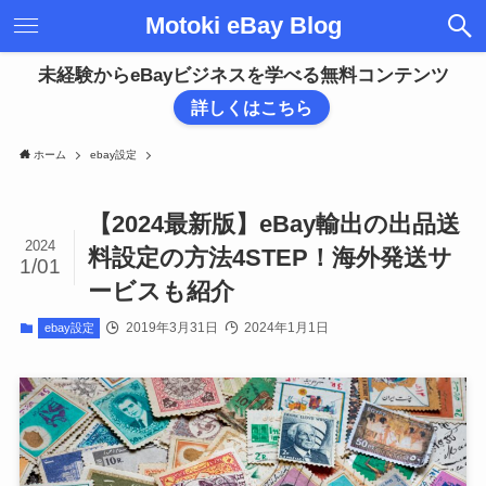
Motoki eBay Blog
未経験からeBayビジネスを学べる無料コンテンツ
詳しくはこちら
ホーム
ebay設定
【2024最新版】eBay輸出の出品送
2024
料設定の方法4STEP！海外発送サ
1/01
ービスも紹介
2019年3月31日
2024年1月1日
ebay設定